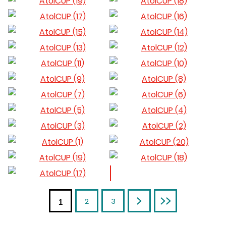
2
3
Następna
Ostatnia
1