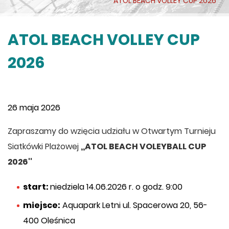
ATOL BEACH VOLLEY CUP 2026
ATOL BEACH VOLLEY CUP
2026
26 maja 2026
Zapraszamy do wzięcia udziału w Otwartym Turnieju
Siatkówki Plażowej
,,ATOL BEACH VOLEYBALL CUP
2026''
start:
niedziela 14.06.2026 r. o godz. 9:00
miejsce:
Aquapark Letni ul. Spacerowa 20, 56-
400 Oleśnica