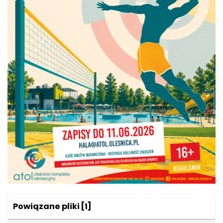
Kategoria:
Powiązane pliki
[1]