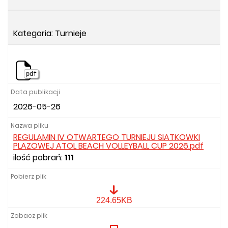
Kategoria: Turnieje
pdf
2026-05-26
REGULAMIN IV OTWARTEGO TURNIEJU SIATKOWKI
PLAZOWEJ ATOL BEACH VOLLEYBALL CUP 2026.pdf
ilość pobrań:
111
REGULAMIN
224.65KB
IV
OTWARTEGO
TURNIEJU