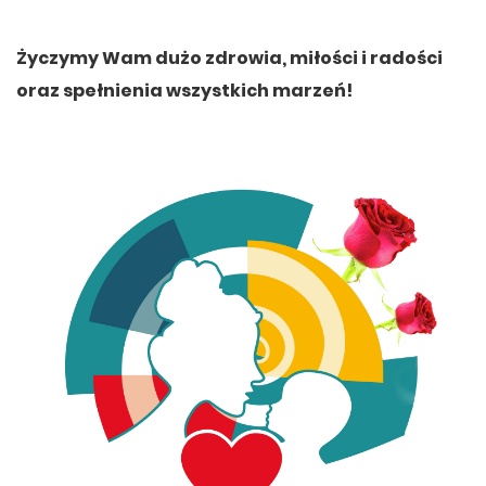
Życzymy Wam dużo zdrowia, miłości i radości
oraz spełnienia wszystkich marzeń!