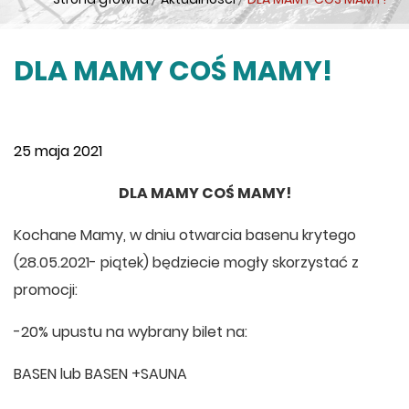
DLA MAMY COŚ MAMY!
25 maja 2021
DLA MAMY COŚ MAMY!
Kochane Mamy, w dniu otwarcia basenu krytego
(28.05.2021- piątek) będziecie mogły skorzystać z
promocji:
-20% upustu na wybrany bilet na:
BASEN lub BASEN +SAUNA