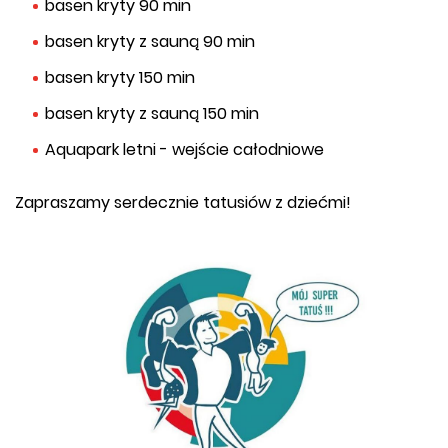
basen kryty 90 min
basen kryty z sauną 90 min
basen kryty 150 min
basen kryty z sauną 150 min
Aquapark letni - wejście całodniowe
Zapraszamy serdecznie tatusiów z dziećmi!