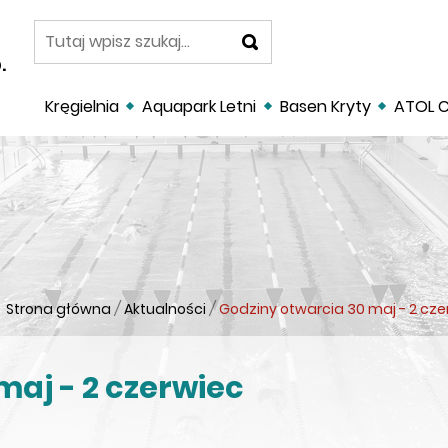
szukaj
.
Kręgielnia
Aquapark Letni
Basen Kryty
ATOL C
Strona główna
/
Aktualności
/
Godziny otwarcia 30 maj - 2 cze
maj - 2 czerwiec