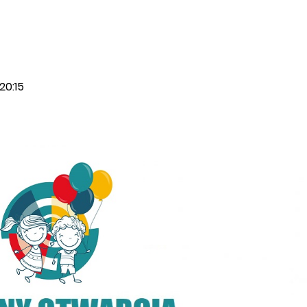
20:15