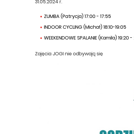
31.05.2024 r.
ZUMBA (Patrycja) 17:00 - 17:55
INDOOR CYCLING (Michał) 18:10-19:05
WEEKENDOWE SPALANIE (Kamila) 19:20 - 
Zajęcia JOGI nie odbywają się