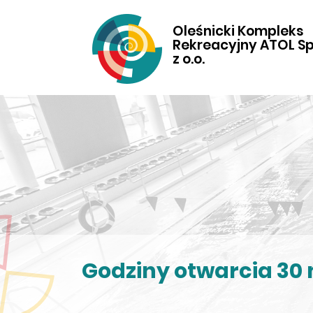
Oleśnicki Kompleks
Rekreacyjny ATOL Sp
z o.o.
Godziny otwarcia 30 