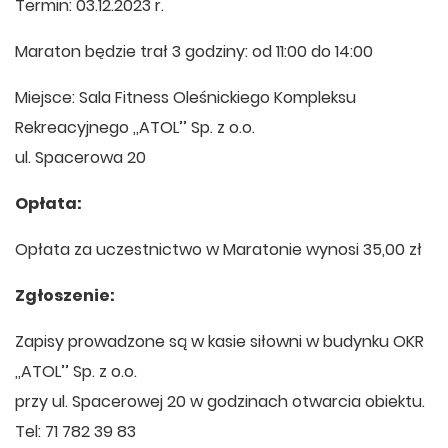
Termin: 03.12.2023 r.
Maraton będzie trał 3 godziny: od 11:00 do 14:00
Miejsce: Sala Fitness Oleśnickiego Kompleksu
Rekreacyjnego ,,ATOL’’ Sp. z o.o.
ul. Spacerowa 20
Opłata:
Opłata za uczestnictwo w Maratonie wynosi 35,00 zł
Zgłoszenie:
Zapisy prowadzone są w kasie siłowni w budynku OKR
,,ATOL’’ Sp. z o.o.
przy ul. Spacerowej 20 w godzinach otwarcia obiektu.
Tel: 71 782 39 83