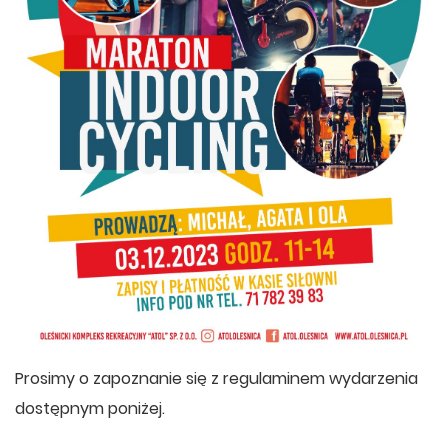
Prosimy o zapoznanie się z regulaminem wydarzenia
dostępnym poniżej.