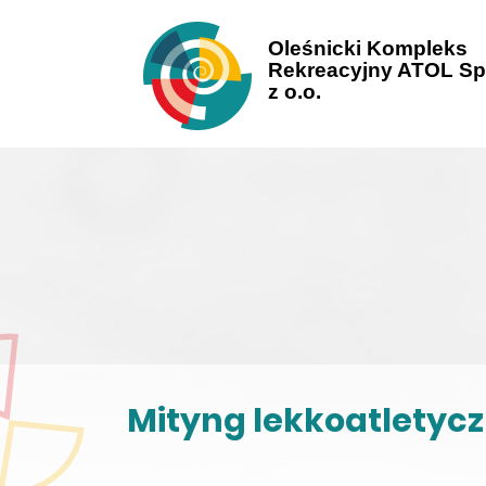
Oleśnicki Kompleks
Rekreacyjny ATOL Sp
z o.o.
Mityng lekkoatletyc