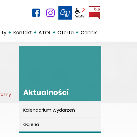
facebook
instagram
BIP
Panel wcag
ity
Kontakt
ATOL
Oferta
Cenniki
Aktualności
yczny
Kalendarium wydarzeń
Aktualności
Galeria