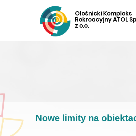
Oleśnicki Kompleks
Rekreacyjny ATOL Sp
z o.o.
Nowe limity na obiekt