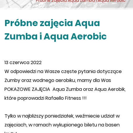
Próbne zajęcia Aqua Zumba i Aqua Aerobic
Próbne zajęcia Aqua
Zumba i Aqua Aerobic
13 czerwca 2022
W odpowiedzi na Wasze częste pytania dotyczące
Zumby oraz wodnego aerobiku, mamy dla Was
POKAZOWE ZAJĘCIA Aqua Zumba oraz Aqua Aerobik,
które poprowadzi
Rafaello Fitness
!!!
Tylko w najbliższy poniedziałek, weźmiecie udział w
zajęciach, w ramach wykupionego biletu na basen