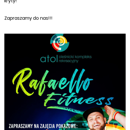
kryty!
Zapraszamy do nas!!!