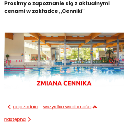
Prosimy o zapoznanie się z aktualnymi
cenami w zakładce ,,Cenniki''
poprzednia
wszystkie wiadomości
następna