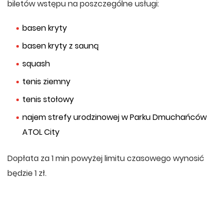
biletów wstępu na poszczególne usługi:
basen kryty
basen kryty z sauną
squash
tenis ziemny
tenis stołowy
najem strefy urodzinowej w Parku Dmuchańców
ATOL City
Dopłata za 1 min powyżej limitu czasowego wynosić
będzie 1 zł.