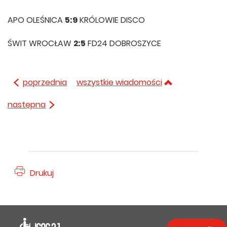
APO OLEŚNICA
5:9
KRÓLOWIE DISCO
ŚWIT WROCŁAW
2:5
FD24 DOBROSZYCE
poprzednia
wszystkie wiadomości
następna
Drukuj
Deklaracja dostępności