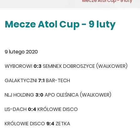
Mecze Atol Cup - 9 luty
Mecze Atol Cup - 9 luty
9 lutego 2020
WYBOROWI
0:3
SEMINEX DOBROSZYCE (WALKOWER)
GALAKTYCZNI
7:1
BAR-TECH
NLJ HOLDING
3:0
APO OLEŚNICA (WALKOWER)
LIS-DACH
0:4
KRÓLOWIE DISCO
KRÓLOWIE DISCO
9:4
ZETKA