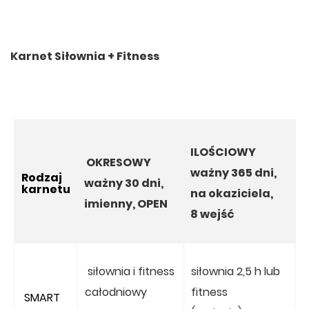
Karnet Siłownia + Fitness
ILOŚCIOWY
OKRESOWY
ważny 365 dni,
Rodzaj
ważny 30 dni,
karnetu
na okaziciela,
imienny, OPEN
8 wejść
siłownia i fitness
siłownia 2,5 h lub
całodniowy
fitness
SMART