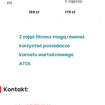
(1 zajęcia)
FIT
159 zł
175 zł
Z zajęć fitness mogą również
korzystać posiadacze
karnetu wartościowego
ATOL
Kontakt: