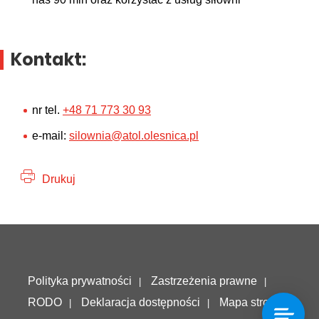
Kontakt:
nr tel.
+48 71 773 30 93
e-mail:
silownia@atol.olesnica.pl
Drukuj
Deklaracja dostępności
Polityka prywatności
Zastrzeżenia prawne
RODO
Deklaracja dostępności
Mapa strony