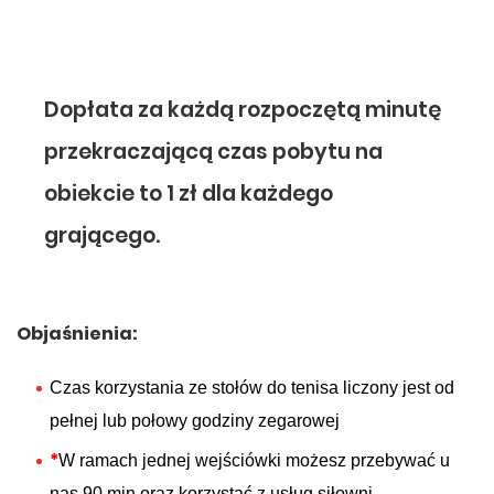
Dopłata za każdą rozpoczętą minutę
przekraczającą czas pobytu na
obiekcie to 1 zł dla każdego
grającego.
Objaśnienia:
Czas korzystania ze stołów do tenisa liczony jest od
pełnej lub połowy godziny zegarowej
*
W ramach jednej wejściówki możesz przebywać u
nas 90 min oraz korzystać z usług siłowni