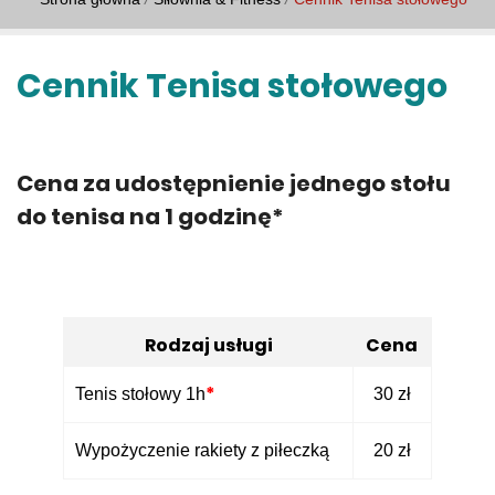
Cennik Tenisa stołowego
Cena za udostępnienie jednego stołu
do tenisa na 1 godzinę*
Rodzaj usługi
Cena
*
Tenis stołowy 1h
30 zł
Wypożyczenie rakiety z piłeczką
20 zł