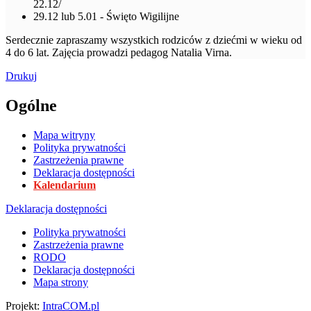
22.12/
29.12 lub 5.01 - Święto Wigilijne
Serdecznie zapraszamy wszystkich rodziców z dziećmi w wieku od
4 do 6 lat. Zajęcia prowadzi pedagog Natalia Virna.
Drukuj
Ogólne
Mapa witryny
Polityka prywatności
Zastrzeżenia prawne
Deklaracja dostępności
Kalendarium
Deklaracja dostępności
Polityka prywatności
Zastrzeżenia prawne
RODO
Deklaracja dostępności
Mapa strony
Projekt:
IntraCOM.pl