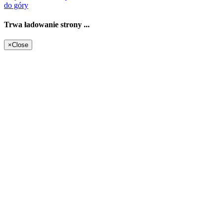
do góry
Trwa ładowanie strony ...
×
Close