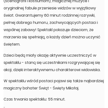
(scenografii i kostiumom), magicznej muzyce i
oryginalnej fabule przeniesie widzów w wyjątkowy
świat. Gwarantujemy 60 minut rodzinnej rozrywki,
pełnej dobrego humoru, zachwycających postaci i
wspólnej zabawy! Spektakl pokazuje dzieciom, że
marzenia się spełniają, a każdy dzień można uczynić
świętem.
Dzieci będą miały okazję aktywnie uczestniczyć w
spektaklu - staną się uczestnikami rozgrywającej się
akcji, dzięki interaktywnemu charakterowi widowiska.
W spektaklu wśród postaci pojawi się także najbardziej
magiczny bohater Świąt - Święty Mikołaj.
Czas trwania spektaklu: 55 minut.