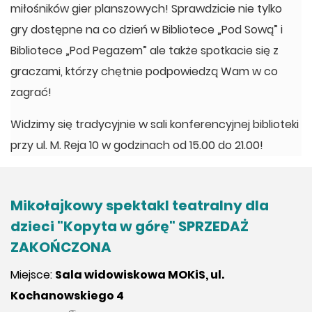
miłośników gier planszowych! Sprawdzicie nie tylko
gry dostępne na co dzień w Bibliotece „Pod Sową” i
Bibliotece „Pod Pegazem” ale także spotkacie się z
graczami, którzy chętnie podpowiedzą Wam w co
zagrać!
Widzimy się tradycyjnie w sali konferencyjnej biblioteki
przy ul. M. Reja 10 w godzinach od 15.00 do 21.00!
Mikołajkowy spektakl teatralny dla
dzieci "Kopyta w górę" SPRZEDAŻ
ZAKOŃCZONA
Miejsce:
Sala widowiskowa MOKiS, ul.
Kochanowskiego 4