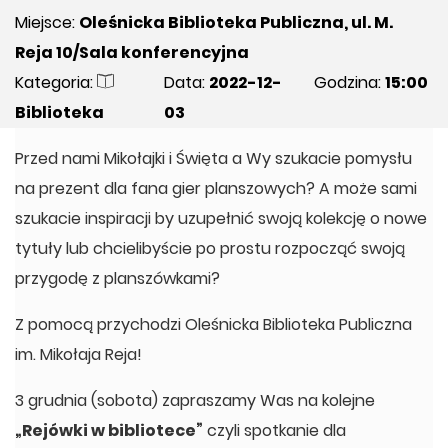
Miejsce:
Oleśnicka Biblioteka Publiczna, ul. M.
Reja 10/Sala konferencyjna
Kategoria:
Data:
2022-12-
Godzina:
15:00
Biblioteka
03
Przed nami Mikołajki i Święta a Wy szukacie pomysłu
na prezent dla fana gier planszowych? A może sami
szukacie inspiracji by uzupełnić swoją kolekcję o nowe
tytuły lub chcielibyście po prostu rozpocząć swoją
przygodę z planszówkami?
Z pomocą przychodzi Oleśnicka Biblioteka Publiczna
im. Mikołaja Reja!
3 grudnia (sobota) zapraszamy Was na kolejne
„Rejówki w bibliotece”
czyli spotkanie dla