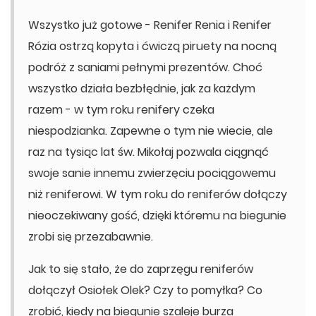
Wszystko już gotowe - Renifer Renia i Renifer
Rózia ostrzą kopyta i ćwiczą piruety na nocną
podróż z saniami pełnymi prezentów. Choć
wszystko działa bezbłędnie, jak za każdym
razem - w tym roku renifery czeka
niespodzianka. Zapewne o tym nie wiecie, ale
raz na tysiąc lat św. Mikołaj pozwala ciągnąć
swoje sanie innemu zwierzęciu pociągowemu
niż reniferowi. W tym roku do reniferów dołączy
nieoczekiwany gość, dzięki któremu na biegunie
zrobi się przezabawnie.
Jak to się stało, że do zaprzęgu reniferów
dołączył Osiołek Olek? Czy to pomyłka? Co
zrobić, kiedy na biegunie szaleje burza