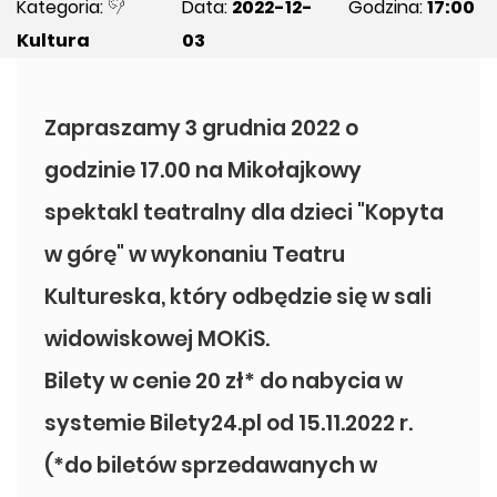
Kategoria:
Data:
2022-12-
Godzina:
17:00
Kultura
03
Zapraszamy 3 grudnia 2022 o
godzinie 17.00 na Mikołajkowy
spektakl teatralny dla dzieci "Kopyta
w górę" w wykonaniu Teatru
Kultureska, który odbędzie się w sali
widowiskowej MOKiS.
Bilety w cenie 20 zł* do nabycia w
systemie Bilety24.pl od 15.11.2022 r.
(*do biletów sprzedawanych w