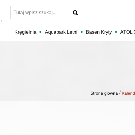
szukaj
.
Kręgielnia
Aquapark Letni
Basen Kryty
ATOL C
/
Strona główna
Kalend