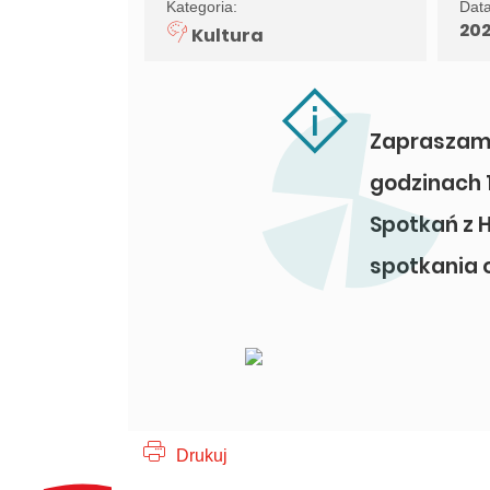
Kategoria:
Data
20
Kultura
Zapraszamy 
godzinach 
Spotkań z Hi
spotkania 
Drukuj