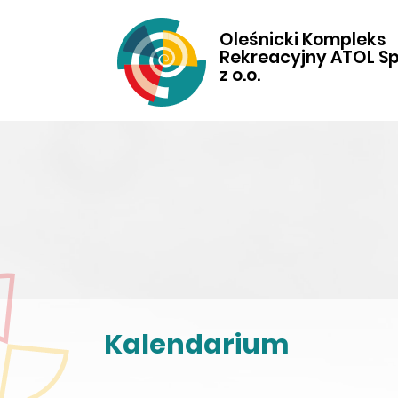
Oleśnicki Kompleks
Rekreacyjny ATOL Sp
z o.o.
Kalendarium