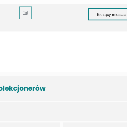
kolekcjonerów