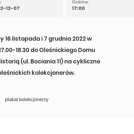
:
Godzina:
22-12-07
17:00
16 listopada i 7 grudnia 2022 w
17.00-18.30 do Oleśnickiego Domu
storią (ul. Bociania 11) na cykliczne
oleśnickich kolekcjonerów.