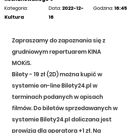
Kategoria:
Data:
2022-12-
Godzina:
16:45
Kultura
16
Zapraszamy do zapoznania się z
grudniowym repertuarem KINA
MOKiS.
Bilety - 19 zł (2D) można kupić w
systemie on-line Bilety24.pl w
terminach podanych w opisach
filmów. Do biletów sprzedawanych w
systemie Bilety24.pl doliczana jest
prowizja dla operatora +1 zł. Na