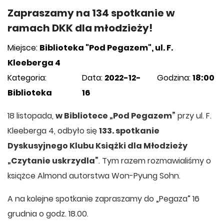
Zapraszamy na 134 spotkanie w
ramach DKK dla młodzieży!
Miejsce:
Biblioteka "Pod Pegazem", ul. F.
Kleeberga 4
Kategoria:
Data:
2022-12-
Godzina:
18:00
Biblioteka
16
18 listopada,
w Bibliotece „Pod Pegazem”
przy ul. F.
Kleeberga 4, odbyło się
133. spotkanie
Dyskusyjnego Klubu Książki dla Młodzieży
„Czytanie uskrzydla”
. Tym razem rozmawialiśmy o
książce Almond autorstwa Won-Pyung Sohn.
A na kolejne spotkanie zapraszamy do „Pegaza” 16
grudnia o godz. 18.00.