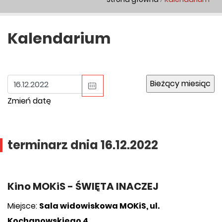
Kalendarium
Zmień datę
terminarz dnia
16.12.2022
Kino MOKiS - ŚWIĘTA INACZEJ
Miejsce:
Sala widowiskowa MOKiS, ul.
Kochanowskiego 4