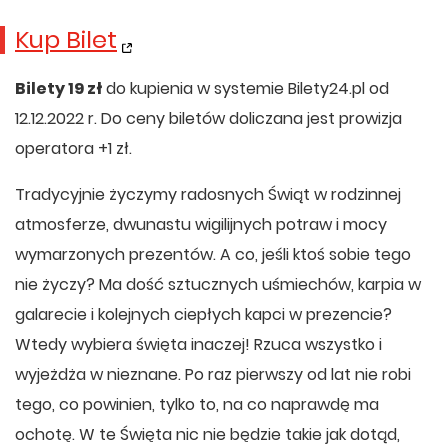
Kup Bilet
Bilety 19 zł
do kupienia w systemie Bilety24.pl od
12.12.2022 r. Do ceny biletów doliczana jest prowizja
operatora +1 zł.
Tradycyjnie życzymy radosnych Świąt w rodzinnej
atmosferze, dwunastu wigilijnych potraw i mocy
wymarzonych prezentów. A co, jeśli ktoś sobie tego
nie życzy? Ma dość sztucznych uśmiechów, karpia w
galarecie i kolejnych ciepłych kapci w prezencie?
Wtedy wybiera święta inaczej! Rzuca wszystko i
wyjeżdża w nieznane. Po raz pierwszy od lat nie robi
tego, co powinien, tylko to, na co naprawdę ma
ochotę. W te Święta nic nie będzie takie jak dotąd,