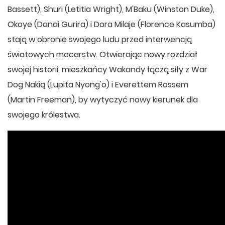
Bassett), Shuri (Letitia Wright), M'Baku (Winston Duke),
Okoye (Danai Gurira) i Dora Milaje (Florence Kasumba)
stają w obronie swojego ludu przed interwencją
światowych mocarstw. Otwierając nowy rozdział
swojej historii, mieszkańcy Wakandy łączą siły z War
Dog Nakią (Lupita Nyong'o) i Everettem Rossem
(Martin Freeman), by wytyczyć nowy kierunek dla
swojego królestwa.