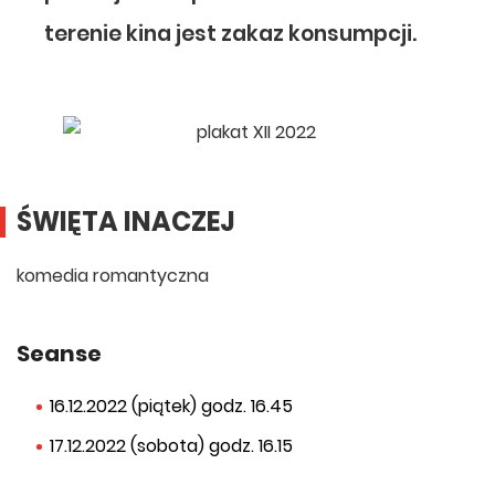
terenie kina jest zakaz konsumpcji.
ŚWIĘTA INACZEJ
komedia romantyczna
Seanse
16.12.2022 (piątek) godz. 16.45
17.12.2022 (sobota) godz. 16.15