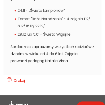
24.11 - „Święto Lampionów”
Temat "Boże Narodzenie" - 4 zajęcia 1.12/
8.12/ 15.12/ 22.12/
29.12 lub 5.01 - Święto Wigilijne
Serdecznie zapraszamy wszystkich rodziców z
dziećmi w wieku od 4 do 6 lat. Zajęcia
prowadzi pedagog Natalia Virna.
Drukuj
Deklaracja dostępności