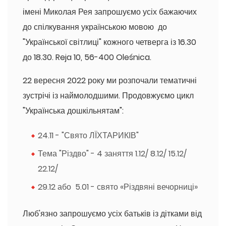
імені Миколая Рея запрошуємо усіх бажаючих
до спілкування українською мовою до
"Української світлиці" кожного четверга із 16.30
до 18.30. Reja 10, 56-400 Oleśnica.
22 вересня 2022 року ми розпочали тематичні
зустрічі із наймолодшими. Продовжуємо цикл
"Українська дошкільнятам":
24.11 - "Свято ЛЇХТАРИКІВ"
Тема "Різдво" - 4 заняття 1.12/ 8.12/ 15.12/
22.12/
29.12 або 5.01 - свято «Різдвяні вечорниці»
Люб'язно запрошуємо усіх батьків із дітками від