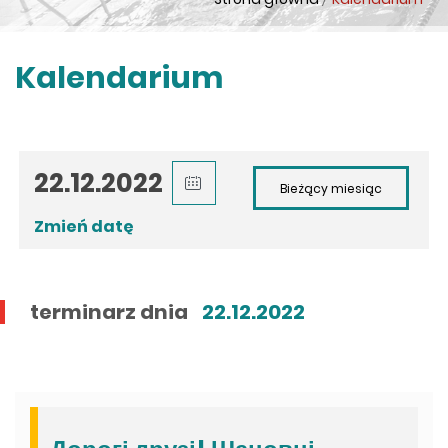
Kalendarium
Zmień datę
terminarz dnia
22.12.2022