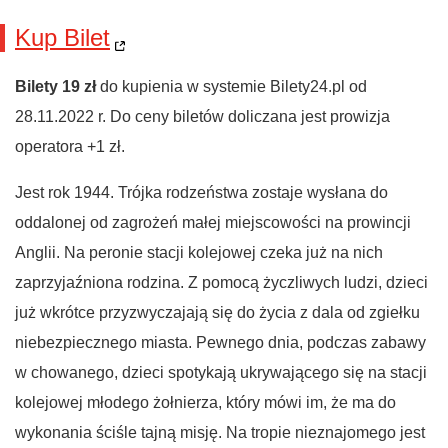
Kup Bilet
Bilety 19 zł
do kupienia w systemie Bilety24.pl od
28.11.2022 r. Do ceny biletów doliczana jest prowizja
operatora +1 zł.
Jest rok 1944. Trójka rodzeństwa zostaje wysłana do
oddalonej od zagrożeń małej miejscowości na prowincji
Anglii. Na peronie stacji kolejowej czeka już na nich
zaprzyjaźniona rodzina. Z pomocą życzliwych ludzi, dzieci
już wkrótce przyzwyczajają się do życia z dala od zgiełku
niebezpiecznego miasta. Pewnego dnia, podczas zabawy
w chowanego, dzieci spotykają ukrywającego się na stacji
kolejowej młodego żołnierza, który mówi im, że ma do
wykonania ściśle tajną misję. Na tropie nieznajomego jest