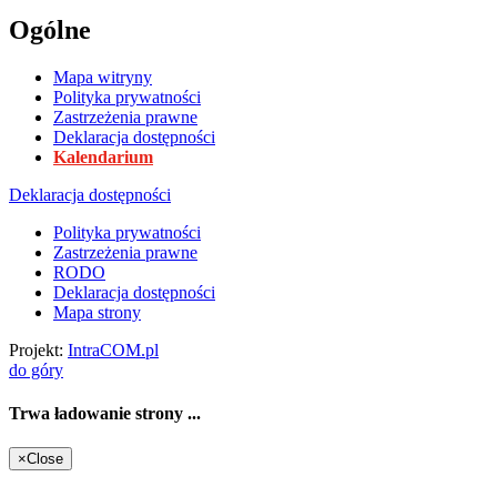
Ogólne
Mapa witryny
Polityka prywatności
Zastrzeżenia prawne
Deklaracja dostępności
Kalendarium
Deklaracja dostępności
Polityka prywatności
Zastrzeżenia prawne
RODO
Deklaracja dostępności
Mapa strony
Projekt:
IntraCOM.pl
do góry
Trwa ładowanie strony ...
×
Close