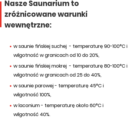
Nasze Saunarium to
zróżnicowane warunki
wewnętrzne:
w saunie fińskiej suchej - temperaturę 90-100°C i
wilgotność w granicach od 10 do 20%,
w saunie fińskiej mokrej - temperaturę 80-100°C i
wilgotność w granicach od 25 do 40%,
w saunie parowej - temperaturę 45°C i
wilgotność 100%,
w laconium - temperaturę około 60°C i
wilgotność 40%.