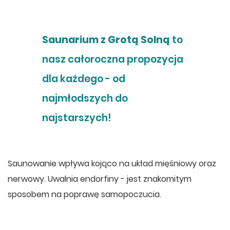
Saunarium z Grotą Solną
to
nasz całoroczna propozycja
dla każdego - od
najmłodszych do
najstarszych!
Saunowanie wpływa kojąco na układ mięśniowy oraz
nerwowy. Uwalnia endorfiny - jest znakomitym
sposobem na poprawę samopoczucia.