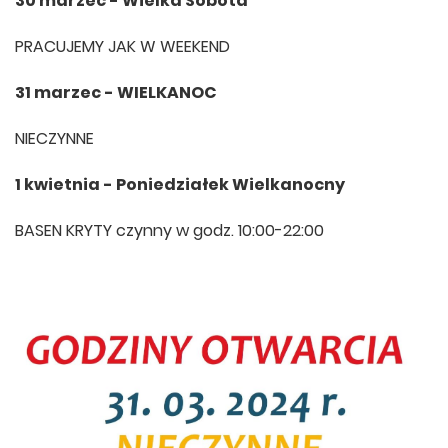
30 marzec - Wielka Sobota
PRACUJEMY JAK W WEEKEND
31 marzec - WIELKANOC
NIECZYNNE
1 kwietnia - Poniedziałek Wielkanocny
BASEN KRYTY czynny w godz. 10:00-22:00