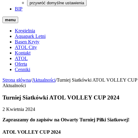
przywróć domyślne ustawienia
BIP
menu
Kręgielnia
Aquapark Letni
Basen Kryty
ATOL City
Kontakt
ATOL
Oferta
Cenniki
Strona główna
/
Aktualności
/
Turniej Siatkówki ATOL VOLLEY CUP
Aktualności
Turniej Siatkówki ATOL VOLLEY CUP 2024
2 Kwietnia 2024
Zapraszamy do zapisów na Otwarty Turniej Piłki Siatkowej!
ATOL VOLLEY CUP 2024