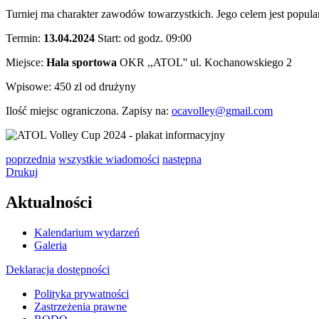
Turniej ma charakter zawodów towarzystkich. Jego celem jest popula
Termin:
13.04.2024
Start: od godz. 09:00
Miejsce:
Hala sportowa
OKR ,,ATOL'' ul. Kochanowskiego 2
Wpisowe: 450 zl od drużyny
Ilość miejsc ograniczona. Zapisy na:
ocavolley@gmail.com
poprzednia
wszystkie wiadomości
następna
Drukuj
Aktualności
Kalendarium wydarzeń
Galeria
Deklaracja dostępności
Polityka prywatności
Zastrzeżenia prawne