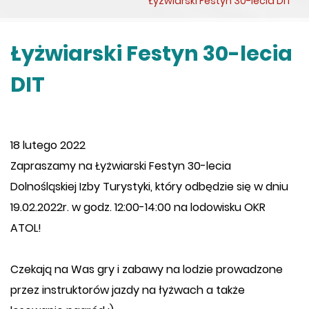
Łyżwiarski Festyn 30-lecia DIT
Łyżwiarski Festyn 30-lecia
DIT
18 lutego 2022
Zapraszamy na Łyżwiarski Festyn 30-lecia
Dolnośląskiej Izby Turystyki, który odbędzie się w dniu
19.02.2022r. w godz. 12:00-14:00 na lodowisku OKR
ATOL!
Czekają na Was gry i zabawy na lodzie prowadzone
przez instruktorów jazdy na łyżwach a także