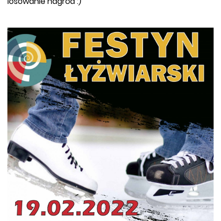
losowanie nagród :)