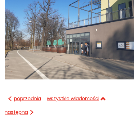
poprzednia
wszystkie wiadomości
następna