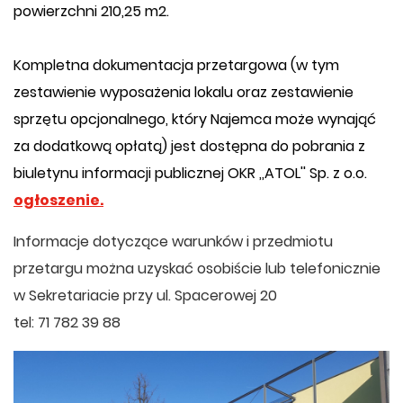
powierzchni 210,25 m2.
Kompletna dokumentacja przetargowa (w tym
zestawienie wyposażenia lokalu oraz zestawienie
sprzętu opcjonalnego, który Najemca może wynająć
za dodatkową opłatą) jest dostępna do pobrania z
biuletynu informacji publicznej OKR ,,ATOL'' Sp. z o.o.
ogłoszenie.
Informacje dotyczące warunków i przedmiotu
przetargu można uzyskać osobiście lub telefonicznie
w Sekretariacie przy ul. Spacerowej 20
tel: 71 782 39 88