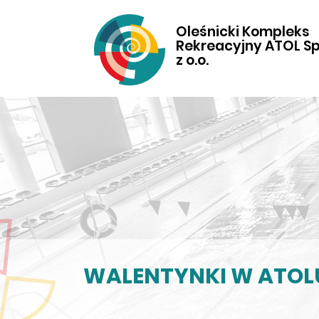
Oleśnicki Kompleks
Rekreacyjny ATOL Sp
z o.o.
WALENTYNKI W ATOL