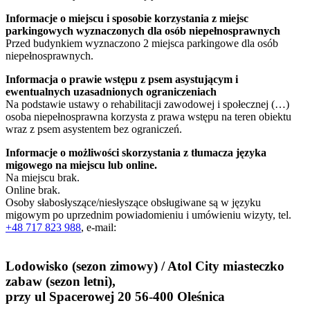
Informacje o miejscu i sposobie korzystania z miejsc
parkingowych wyznaczonych dla osób niepełnosprawnych
Przed budynkiem wyznaczono 2 miejsca parkingowe dla osób
niepełnosprawnych.
Informacja o prawie wstępu z psem asystującym i
ewentualnych uzasadnionych ograniczeniach
Na podstawie ustawy o rehabilitacji zawodowej i społecznej (…)
osoba niepełnosprawna korzysta z prawa wstępu na teren obiektu
wraz z psem asystentem bez ograniczeń.
Informacje o możliwości skorzystania z tłumacza języka
migowego na miejscu lub online.
Na miejscu brak.
Online brak.
Osoby słabosłyszące/niesłyszące obsługiwane są w języku
migowym po uprzednim powiadomieniu i umówieniu wizyty, tel.
+48 717 823 988
, e-mail:
Lodowisko (sezon zimowy) / Atol City miasteczko
zabaw (sezon letni),
przy ul Spacerowej 20 56-400 Oleśnica