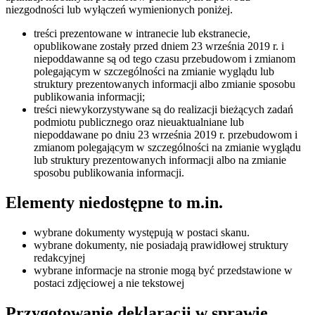
niezgodności lub wyłączeń wymienionych poniżej.
treści prezentowane w intranecie lub ekstranecie,
opublikowane zostały przed dniem 23 września 2019 r. i
niepoddawanne są od tego czasu przebudowom i zmianom
polegającym w szczególności na zmianie wyglądu lub
struktury prezentowanych informacji albo zmianie sposobu
publikowania informacji;
treści niewykorzystywane są do realizacji bieżących zadań
podmiotu publicznego oraz nieuaktualniane lub
niepoddawane po dniu 23 września 2019 r. przebudowom i
zmianom polegającym w szczególności na zmianie wyglądu
lub struktury prezentowanych informacji albo na zmianie
sposobu publikowania informacji.
Elementy niedostępne to m.in.
wybrane dokumenty występują w postaci skanu.
wybrane dokumenty, nie posiadają prawidłowej struktury
redakcyjnej
wybrane informacje na stronie mogą być przedstawione w
postaci zdjęciowej a nie tekstowej
Przygotowanie deklaracji w sprawie