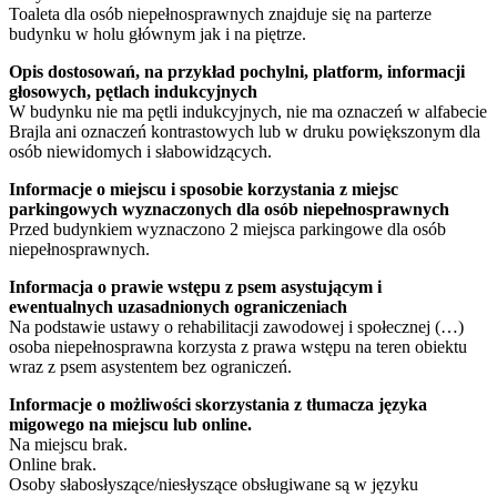
Toaleta dla osób niepełnosprawnych znajduje się na parterze
budynku w holu głównym jak i na piętrze.
Opis dostosowań, na przykład pochylni, platform, informacji
głosowych, pętlach indukcyjnych
W budynku nie ma pętli indukcyjnych, nie ma oznaczeń w alfabecie
Brajla ani oznaczeń kontrastowych lub w druku powiększonym dla
osób niewidomych i słabowidzących.
Informacje o miejscu i sposobie korzystania z miejsc
parkingowych wyznaczonych dla osób niepełnosprawnych
Przed budynkiem wyznaczono 2 miejsca parkingowe dla osób
niepełnosprawnych.
Informacja o prawie wstępu z psem asystującym i
ewentualnych uzasadnionych ograniczeniach
Na podstawie ustawy o rehabilitacji zawodowej i społecznej (…)
osoba niepełnosprawna korzysta z prawa wstępu na teren obiektu
wraz z psem asystentem bez ograniczeń.
Informacje o możliwości skorzystania z tłumacza języka
migowego na miejscu lub online.
Na miejscu brak.
Online brak.
Osoby słabosłyszące/niesłyszące obsługiwane są w języku