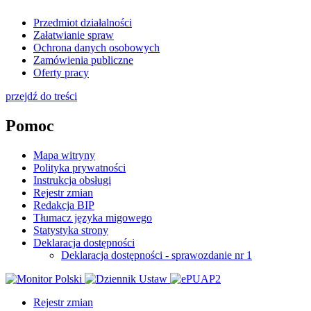
Przedmiot działalności
Załatwianie spraw
Ochrona danych osobowych
Zamówienia publiczne
Oferty pracy
przejdź do treści
Pomoc
Mapa witryny
Polityka prywatności
Instrukcja obsługi
Rejestr zmian
Redakcja BIP
Tłumacz języka migowego
Statystyka strony
Deklaracja dostępności
Deklaracja dostępności - sprawozdanie nr 1
Rejestr zmian