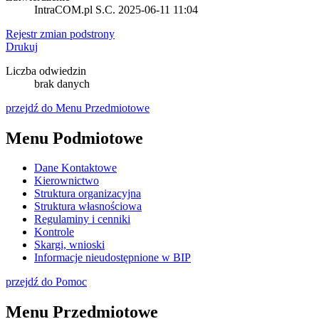
IntraCOM.pl S.C.
2025-06-11 11:04
Rejestr zmian podstrony
Drukuj
Liczba odwiedzin
brak danych
przejdź do Menu Przedmiotowe
Menu Podmiotowe
Dane Kontaktowe
Kierownictwo
Struktura organizacyjna
Struktura własnościowa
Regulaminy i cenniki
Kontrole
Skargi, wnioski
Informacje nieudostępnione w BIP
przejdź do Pomoc
Menu Przedmiotowe