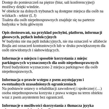
Dostęp do pomieszczeń na piętrze (biur, sali konferencyjnej)
możliwy dzięki windzie.
W obiekcie na dolnych trybunach są dostępne miejsca dla osób na
wózkach - sektor (I, J)
Toaleta dla osób niepełnosprawnych znajduje się na parterze
budynku w holu głównym
Opis dostosowań, na przykład pochylni, platform, informacji
głosowych, pętlach indukcyjnych
W budynku nie ma pętli indukcyjnych, nie ma oznaczeń w alfabecie
Brajla ani oznaczeń kontrastowych lub w druku powiększonym dla
osób niewidomych i słabowidzących.
Informacje o miejscu i sposobie korzystania z miejsc
parkingowych wyznaczonych dla osób niepełnosprawnych
Przed budynkiem wyznaczono 2 miejsca parkingowe dla osób
niepełnosprawnych.
Informacja o prawie wstępu z psem asystującym i
ewentualnych uzasadnionych ograniczeniach
Na podstawie ustawy o rehabilitacji zawodowej i społecznej (…)
osoba niepełnosprawna korzysta z prawa wstępu na teren obiektu
wraz z psem asystentem bez ograniczeń.
Informacje o możliwości skorzystania z tłumacza języka