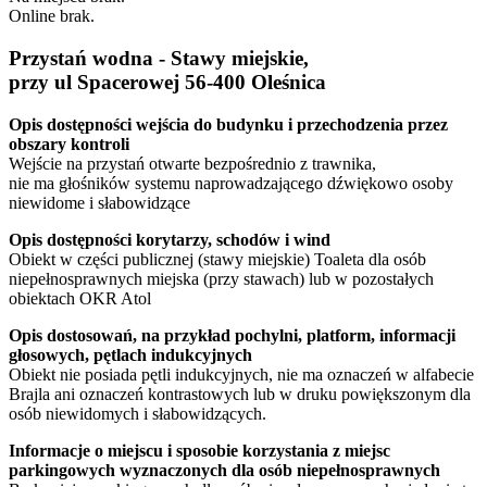
Online brak.
Przystań wodna - Stawy miejskie,
przy ul Spacerowej 56-400 Oleśnica
Opis dostępności wejścia do budynku i przechodzenia przez
obszary kontroli
Wejście na przystań otwarte bezpośrednio z trawnika,
nie ma głośników systemu naprowadzającego dźwiękowo osoby
niewidome i słabowidzące
Opis dostępności korytarzy, schodów i wind
Obiekt w części publicznej (stawy miejskie) Toaleta dla osób
niepełnosprawnych miejska (przy stawach) lub w pozostałych
obiektach OKR Atol
Opis dostosowań, na przykład pochylni, platform, informacji
głosowych, pętlach indukcyjnych
Obiekt nie posiada pętli indukcyjnych, nie ma oznaczeń w alfabecie
Brajla ani oznaczeń kontrastowych lub w druku powiększonym dla
osób niewidomych i słabowidzących.
Informacje o miejscu i sposobie korzystania z miejsc
parkingowych wyznaczonych dla osób niepełnosprawnych