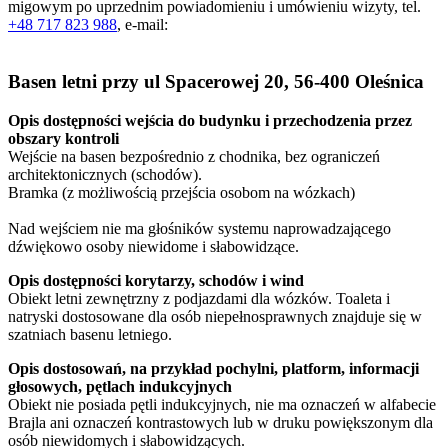
migowym po uprzednim powiadomieniu i umówieniu wizyty, tel.
+48 717 823 988
, e-mail:
Basen letni przy ul Spacerowej 20, 56-400 Oleśnica
Opis dostępności wejścia do budynku i przechodzenia przez
obszary kontroli
Wejście na basen bezpośrednio z chodnika, bez ograniczeń
architektonicznych (schodów).
Bramka (z możliwością przejścia osobom na wózkach)
Nad wejściem nie ma głośników systemu naprowadzającego
dźwiękowo osoby niewidome i słabowidzące.
Opis dostępności korytarzy, schodów i wind
Obiekt letni zewnętrzny z podjazdami dla wózków. Toaleta i
natryski dostosowane dla osób niepełnosprawnych znajduje się w
szatniach basenu letniego.
Opis dostosowań, na przykład pochylni, platform, informacji
głosowych, pętlach indukcyjnych
Obiekt nie posiada pętli indukcyjnych, nie ma oznaczeń w alfabecie
Brajla ani oznaczeń kontrastowych lub w druku powiększonym dla
osób niewidomych i słabowidzących.