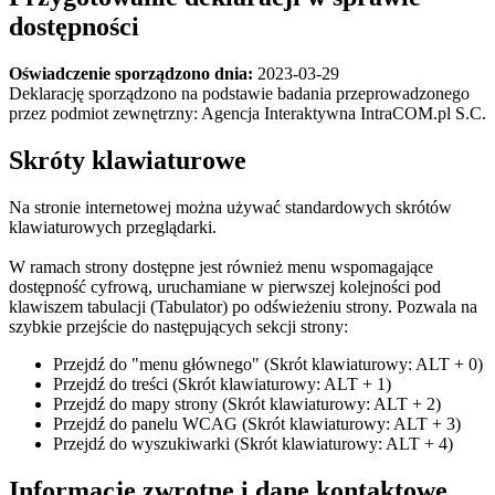
dostępności
Oświadczenie sporządzono dnia:
2023-03-29
Deklarację sporządzono na podstawie badania przeprowadzonego
przez podmiot zewnętrzny:
Agencja Interaktywna IntraCOM.pl S.C.
Skróty klawiaturowe
Na stronie internetowej można używać standardowych skrótów
klawiaturowych przeglądarki.
W ramach strony dostępne jest również menu wspomagające
dostępność cyfrową, uruchamiane w pierwszej kolejności pod
klawiszem tabulacji (Tabulator) po odświeżeniu strony. Pozwala na
szybkie przejście do następujących sekcji strony:
Przejdź do "menu głównego" (Skrót klawiaturowy: ALT + 0)
Przejdź do treści (Skrót klawiaturowy: ALT + 1)
Przejdź do mapy strony (Skrót klawiaturowy: ALT + 2)
Przejdź do panelu WCAG (Skrót klawiaturowy: ALT + 3)
Przejdź do wyszukiwarki (Skrót klawiaturowy: ALT + 4)
Informacje zwrotne i dane kontaktowe