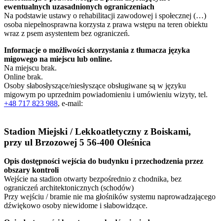
ewentualnych uzasadnionych ograniczeniach
Na podstawie ustawy o rehabilitacji zawodowej i społecznej (…)
osoba niepełnosprawna korzysta z prawa wstępu na teren obiektu
wraz z psem asystentem bez ograniczeń.
Informacje o możliwości skorzystania z tłumacza języka
migowego na miejscu lub online.
Na miejscu brak.
Online brak.
Osoby słabosłyszące/niesłyszące obsługiwane są w języku
migowym po uprzednim powiadomieniu i umówieniu wizyty, tel.
+48 717 823 988
, e-mail:
Stadion Miejski / Lekkoatletyczny z Boiskami,
przy ul Brzozowej 5 56-400 Oleśnica
Opis dostępności wejścia do budynku i przechodzenia przez
obszary kontroli
Wejście na stadion otwarty bezpośrednio z chodnika, bez
ograniczeń architektonicznych (schodów)
Przy wejściu / bramie nie ma głośników systemu naprowadzającego
dźwiękowo osoby niewidome i słabowidzące.