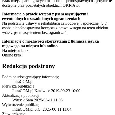
Brak miejsc parkingowych dla osób niepełnosprawnych - jedynie te
dostępne przy pozostałych obiektach OKR Atol
Informacja o prawie wstępu z psem asystującym i
ewentualnych uzasadnionych ograniczeniach
Na podstawie ustawy o rehabilitacji zawodowej i społecznej (…)
osoba niepełnosprawna korzysta z prawa wstępu na teren obiektu
wraz z psem asystentem bez ograniczeń.
Informacje o możliwości skorzystania z tłumacza języka
migowego na miejscu lub online.
Na miejscu brak.
Online brak.
Redakcja podstrony
Podmiot udostępniający informację
IntraCOM.pl
Pierwsza publikacja
IntraCOM.pl Katowice
2019-09-23 10:00
Aktualizacja publikacji
Włusek Sara
2025-06-11 11:05
Wytworzenie publikacji
IntraCOM.pl S.C.
2025-06-11 11:04
Zatwierdzenie