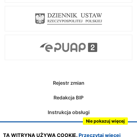
Rejestr zmian
Redakcja BIP
Instrukcja obsługi
Nie pokazuj więcej
Mapa serwisu
TA WITRYNA UŻYWA COOKIE.
Przeczytaj więcej