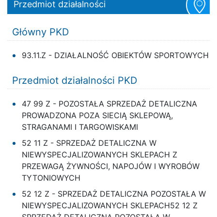
Przedmiot działalności
Główny PKD
93.11.Z - DZIAŁALNOŚĆ OBIEKTÓW SPORTOWYCH
Przedmiot działalności PKD
47 99 Z - POZOSTAŁA SPRZEDAŻ DETALICZNA
PROWADZONA POZA SIECIĄ SKLEPOWĄ,
STRAGANAMI I TARGOWISKAMI
52 11 Z - SPRZEDAŻ DETALICZNA W
NIEWYSPECJALIZOWANYCH SKLEPACH Z
PRZEWAGĄ ŻYWNOŚCI, NAPOJÓW I WYROBÓW
TYTONIOWYCH
52 12 Z - SPRZEDAŻ DETALICZNA POZOSTAŁA W
NIEWYSPECJALIZOWANYCH SKLEPACH52 12 Z
SPRZEDAŻ DETALICZNA POZOSTAŁA W