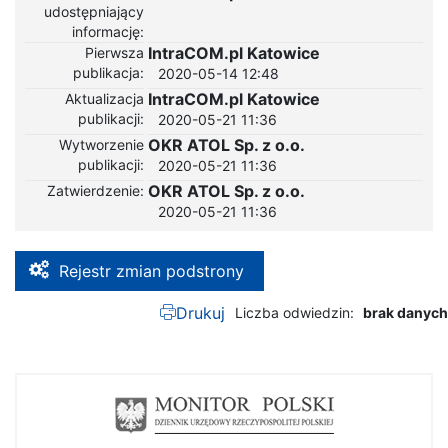
udostępniający
informację
IntraCOM.pl Katowice
Pierwsza
publikacja
2020-05-14 12:48
IntraCOM.pl Katowice
Aktualizacja
publikacji
2020-05-21 11:36
OKR ATOL Sp. z o.o.
Wytworzenie
publikacji
2020-05-21 11:36
OKR ATOL Sp. z o.o.
Zatwierdzenie
2020-05-21 11:36
Rejestr zmian podstrony
Drukuj
Liczba odwiedzin
brak danych