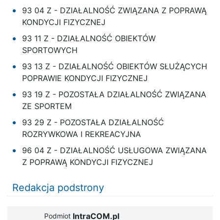
93 04 Z - DZIAŁALNOŚĆ ZWIĄZANA Z POPRAWĄ
KONDYCJI FIZYCZNEJ
93 11 Z - DZIAŁALNOŚĆ OBIEKTÓW
SPORTOWYCH
93 13 Z - DZIAŁALNOŚĆ OBIEKTÓW SŁUŻĄCYCH
POPRAWIE KONDYCJI FIZYCZNEJ
93 19 Z - POZOSTAŁA DZIAŁALNOŚĆ ZWIĄZANA
ZE SPORTEM
93 29 Z - POZOSTAŁA DZIAŁALNOŚĆ
ROZRYWKOWA I REKREACYJNA
96 04 Z - DZIAŁALNOŚĆ USŁUGOWA ZWIĄZANA
Z POPRAWĄ KONDYCJI FIZYCZNEJ
Redakcja podstrony
IntraCOM.pl
Podmiot