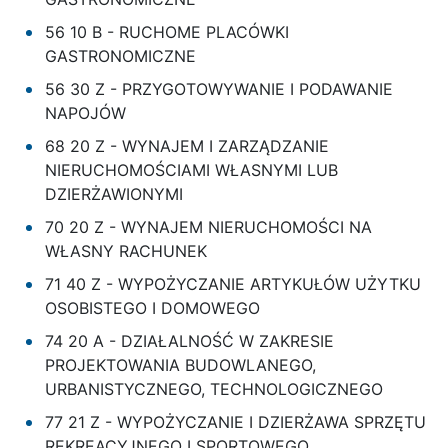
56 10 B - RUCHOME PLACÓWKI
GASTRONOMICZNE
56 30 Z - PRZYGOTOWYWANIE I PODAWANIE
NAPOJÓW
68 20 Z - WYNAJEM I ZARZĄDZANIE
NIERUCHOMOŚCIAMI WŁASNYMI LUB
DZIERŻAWIONYMI
70 20 Z - WYNAJEM NIERUCHOMOŚCI NA
WŁASNY RACHUNEK
71 40 Z - WYPOŻYCZANIE ARTYKUŁÓW UŻYTKU
OSOBISTEGO I DOMOWEGO
74 20 A - DZIAŁALNOŚĆ W ZAKRESIE
PROJEKTOWANIA BUDOWLANEGO,
URBANISTYCZNEGO, TECHNOLOGICZNEGO
77 21 Z - WYPOŻYCZANIE I DZIERŻAWA SPRZĘTU
REKREACYJNEGO I SPORTOWEGO