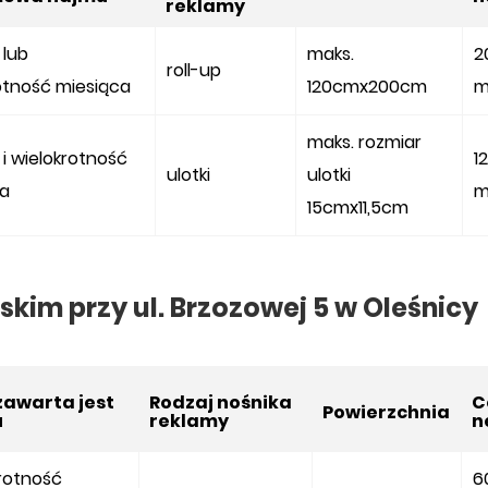
reklamy
 lub
maks.
2
roll-up
otność miesiąca
120cmx200cm
m
maks. rozmiar
 i wielokrotność
1
ulotki
ulotki
ca
m
15cmx11,5cm
skim przy ul. Brzozowej 5 w Oleśnic
 zawarta jest
Rodzaj nośnika
C
Powierzchnia
u
reklamy
n
krotność
6