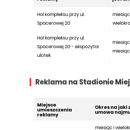
Hol kompleksu przy ul.
miesiąc
Spacerowej 20
wielokr
Hol kompleksu przy ul.
miesiąc
Spacerowej 20 - ekspozytor
miesią
ulotek
Reklama na Stadionie Miej
Miejsce
Okres na jaki
umieszczenia
umowa najm
reklamy
miesiąc i wielo