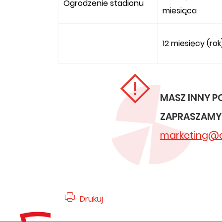
Ogrodzenie stadionu
miesiąca
12 miesięcy (rok
MASZ INNY P
ZAPRASZAMY 
marketing@at
Drukuj