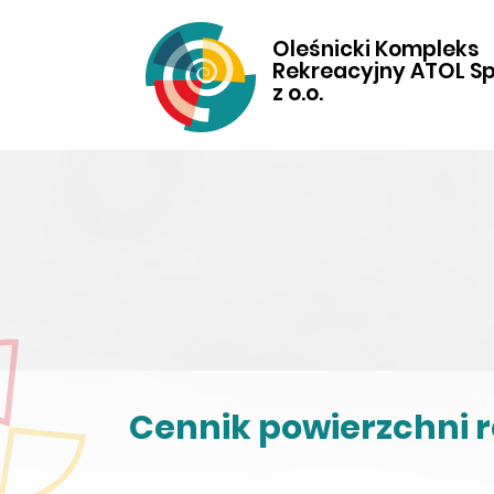
Oleśnicki Kompleks
Rekreacyjny ATOL Sp
z o.o.
Cennik powierzchni