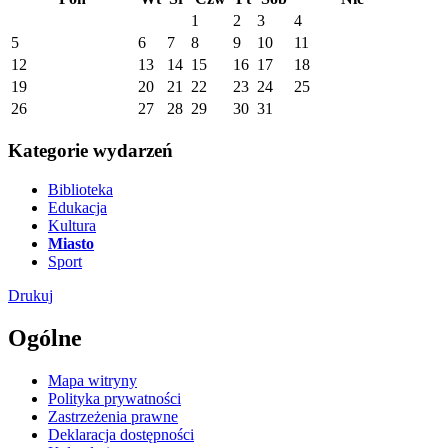
1
2
3
4
5
6
7
8
9
10
11
12
13
14
15
16
17
18
19
20
21
22
23
24
25
26
27
28
29
30
31
Kategorie wydarzeń
Biblioteka
Edukacja
Kultura
Miasto
Sport
Drukuj
Ogólne
Mapa witryny
Polityka prywatności
Zastrzeżenia prawne
Deklaracja dostępności