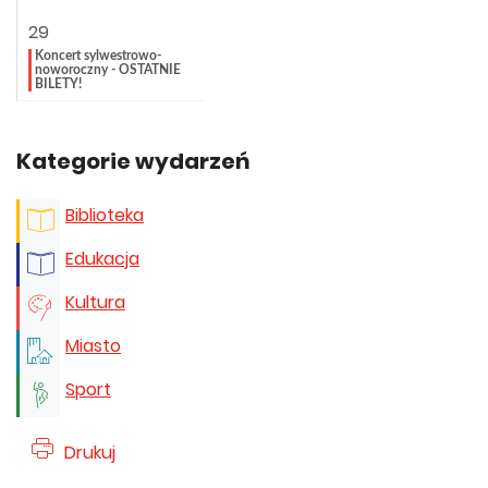
29
Koncert sylwestrowo-
noworoczny - OSTATNIE
BILETY!
Kategorie wydarzeń
Biblioteka
Edukacja
Kultura
Miasto
Sport
Drukuj