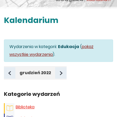
Kalendarium
Wydarzenia w kategorii:
Edukacja
(
pokaż
wszystkie wydarzenia
).
grudzień 2022
poprzedni miesiąc
następny miesiąc
Kategorie wydarzeń
Biblioteka