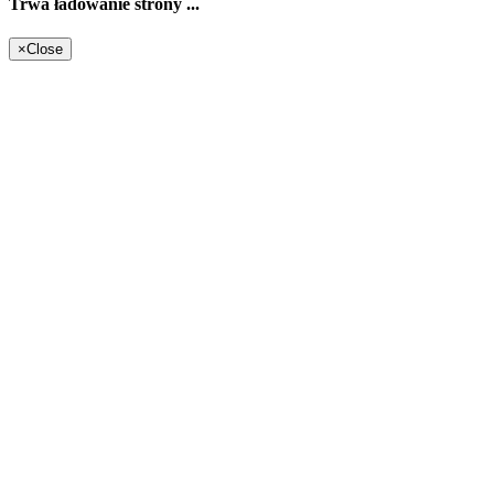
Trwa ładowanie strony ...
×
Close