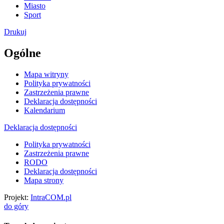
Miasto
Sport
Drukuj
Ogólne
Mapa witryny
Polityka prywatności
Zastrzeżenia prawne
Deklaracja dostępności
Kalendarium
Deklaracja dostępności
Polityka prywatności
Zastrzeżenia prawne
RODO
Deklaracja dostępności
Mapa strony
Projekt:
IntraCOM.pl
do góry